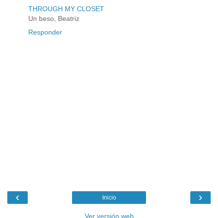
THROUGH MY CLOSET
Un beso, Beatriz
Responder
‹
›
Inicio
Ver versión web