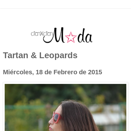
Tartan & Leopards
Miércoles, 18 de Febrero de 2015