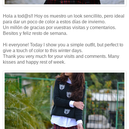
Hola a tod@s!! Hoy os muestro un look sencillito, pero ideal
para dar un poco de color a estos días de invierno.
Un millón de gracias por vuestras visitas y comentarios.
Besitos y feliz resto de semana.
Hi everyone! Today I show you a simple outfit, but perfect to
give a touch of color to this winter days.
Thank you very much for your visits and comments. Many
kisses and happy rest of week.