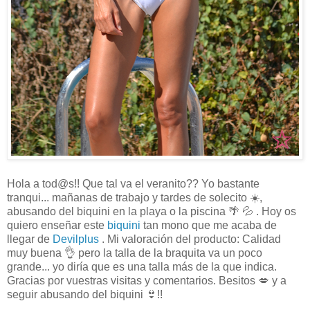
Hola a tod@s!! Que tal va el veranito?? Yo bastante
tranqui... mañanas de trabajo y tardes de solecito ☀️,
abusando del biquini en la playa o la piscina 🌴 💦 . Hoy os
quiero enseñar este
biquini
tan mono que me acaba de
llegar de
Devilplus
. Mi valoración del producto: Calidad
muy buena 👌 pero la talla de la braquita va un poco
grande... yo diría que es una talla más de la que indica.
Gracias por vuestras visitas y comentarios. Besitos 💋 y a
seguir abusando del biquini 👙!!