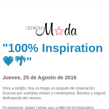
"100% Inspiration
💗🌴"
Jueves, 25 de Agosto de 2016
Hola a tod@s, hoy os traigo un poquito de inspiración.
Gracias por vuestras visitas y comentarios. Besitos y seguid
disfrutando del verano.
Hi everyone, today I show you a little bit of inspiration.