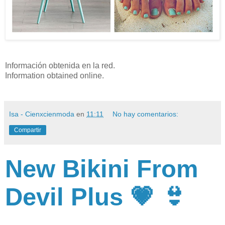
Información obtenida en la red.
Information obtained online.
Isa - Cienxcienmoda
en
11:11
No hay comentarios:
Compartir
New Bikini From
Devil Plus 💗 👙