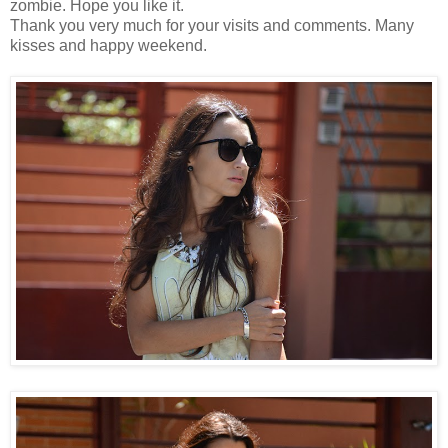
zombie. Hope you like it.
Thank you very much for your visits and comments. Many
kisses and happy weekend.