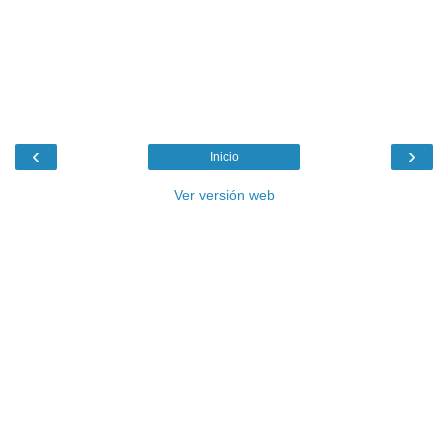
‹
›
Inicio
Ver versión web