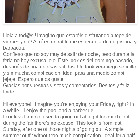
Hola a tod@s!! Imagino que estaréis disfrutando a tope del
viernes ¿no? A mí en un ratito me esperan tarde de piscina y
barbacoa.
Confieso que no soy muy de salir de noche, pero durante la
feria no hay excusa jeje. Este look es del domingo pasado,
después de una de esas salidas. Un look veraniego sencillo
y sin mucha complicación. Ideal para una medio zombi
jejeje. Espero que os guste.
Gracias por vuestras visitas y comentarios. Besitos y feliz
finde.
Hi everyone! I imagine you're enjoying your Friday, right? In
a while I'll enjoy the pool and a barbecue.
I confess I am not used to going out at night too much, but
during the fair there's no excuse. This look is from last
Sunday, after one of those nights of going out. A simple
summer outfit without too much complication. Ideal for a half-