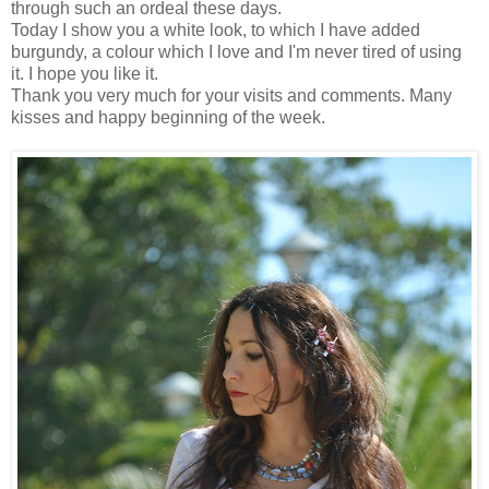
through such an ordeal these days.
Today I show you a white look, to which I have added
burgundy, a colour which I love and I'm never tired of using
it. I hope you like it.
Thank you very much for your visits and comments. Many
kisses and happy beginning of the week.