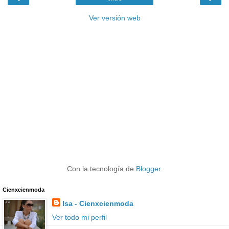
Ver versión web
Con la tecnología de
Blogger
.
Cienxcienmoda
Isa - Cienxcienmoda
Ver todo mi perfil