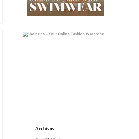
Archivos
►