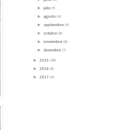
►
(1)
julio
►
(4)
agosto
►
(9)
septiembre
►
(8)
octubre
►
(8)
noviembre
►
(7)
diciembre
►
(38)
2015
►
(8)
2016
►
(4)
2017