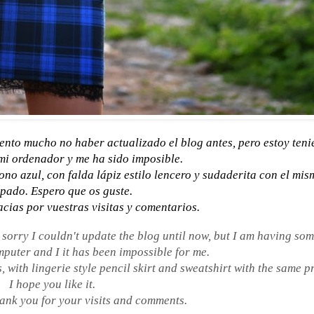
ento mucho no haber actualizado el blog antes, pero estoy ten
i ordenador y me ha sido imposible.
ono azul, con falda lápiz estilo lencero y sudaderita con el mis
pado. Espero que os guste.
cias por vuestras visitas y comentarios.
sorry I couldn't update the blog until now, but I am having so
puter and I it has been impossible for me.
, with lingerie style pencil skirt and sweatshirt with the same pr
I hope you like it.
hank you for your visits and comments.