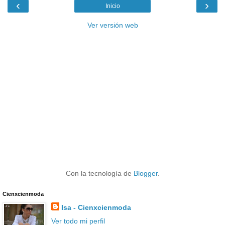
‹
›
Inicio
Ver versión web
Con la tecnología de
Blogger
.
Cienxcienmoda
Isa - Cienxcienmoda
Ver todo mi perfil