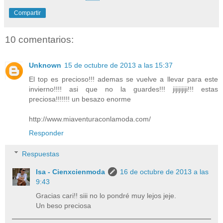
Compartir
10 comentarios:
Unknown
15 de octubre de 2013 a las 15:37
El top es precioso!!! ademas se vuelve a llevar para este
invierno!!!! asi que no la guardes!!! jijijijiji!!! estas
preciosa!!!!!!! un besazo enorme
http://www.miaventuraconlamoda.com/
Responder
Respuestas
Isa - Cienxcienmoda
16 de octubre de 2013 a las
9:43
Gracias cari!! siii no lo pondré muy lejos jeje.
Un beso preciosa