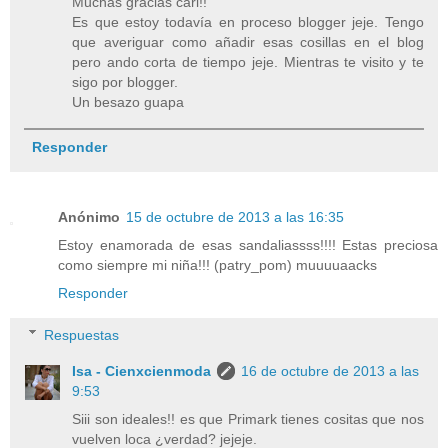
Muchas gracias cari!!
Es que estoy todavía en proceso blogger jeje. Tengo
que averiguar como añadir esas cosillas en el blog
pero ando corta de tiempo jeje. Mientras te visito y te
sigo por blogger.
Un besazo guapa
Responder
Anónimo
15 de octubre de 2013 a las 16:35
Estoy enamorada de esas sandaliassss!!!! Estas preciosa
como siempre mi niña!!! (patry_pom) muuuuaacks
Responder
Respuestas
Isa - Cienxcienmoda
16 de octubre de 2013 a las
9:53
Siii son ideales!! es que Primark tienes cositas que nos
vuelven loca ¿verdad? jejeje.