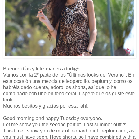
Buenos días y feliz martes a tod@s.
Vamos con la 2º parte de los "Últimos looks del Verano". En
esta ocasión una mezcla de leopardillo, peplum y, como os
habréis dado cuenta, adoro los shorts, así que lo he
combinado con uno en tono coral. Espero que os guste este
look.
Muchos besitos y gracias por estar ahí.
Good morning and happy Tuesday everyone.
Let me show you the second part of "Last summer outfits".
This time I show you de mix of leopard print, peplum and, as
you must have seen, I love shorts, so I have combined with a