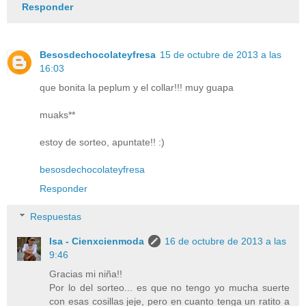
Responder
Besosdechocolateyfresa
15 de octubre de 2013 a las
16:03
que bonita la peplum y el collar!!! muy guapa
muaks**
estoy de sorteo, apuntate!! :)
besosdechocolateyfresa
Responder
Respuestas
Isa - Cienxcienmoda
16 de octubre de 2013 a las
9:46
Gracias mi niña!!
Por lo del sorteo... es que no tengo yo mucha suerte
con esas cosillas jeje, pero en cuanto tenga un ratito a